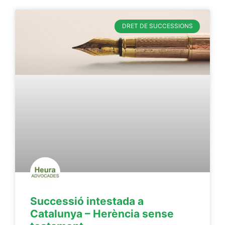
DRET DE SUCCESSIONS
Successió intestada a
Catalunya – Herència sense