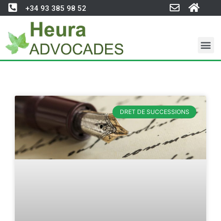
+34 93 385 98 52
DRET DE SUCCESSIONS