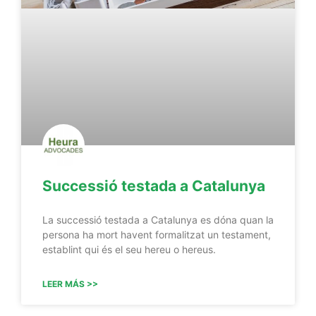
Successió testada a Catalunya
La successió testada a Catalunya es dóna quan la
persona ha mort havent formalitzat un testament,
establint qui és el seu hereu o hereus.
LEER MÁS >>