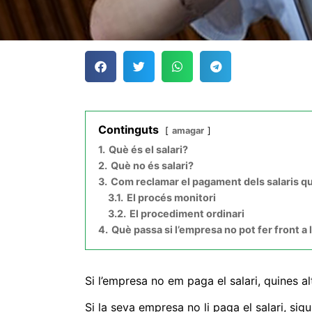
Continguts
amagar
1.
Què és el salari?
2.
Què no és salari?
3.
Com reclamar el pagament dels salaris q
3.1.
El procés monitori
3.2.
El procediment ordinari
4.
Què passa si l’empresa no pot fer front 
Si l’empresa no em paga el salari, quines al
Si la seva empresa no li paga el salari, sig