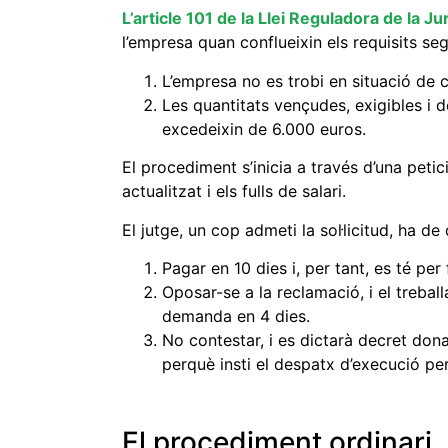
L’article 101 de la Llei Reguladora de la Ju
l’empresa quan conflueixin els requisits se
L’empresa no es trobi en situació de 
Les quantitats vençudes, exigibles i d
excedeixin de 6.000 euros.
El procediment s’inicia a través d’una petici
actualitzat i els fulls de salari.
El jutge, un cop admeti la sol·licitud, ha de 
Pagar en 10 dies i, per tant, es té per
Oposar-se a la reclamació, i el trebal
demanda en 4 dies.
No contestar, i es dictarà decret don
perquè insti el despatx d’execució pe
El procediment ordinari