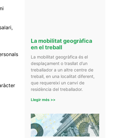
ni
alari,
La mobilitat geogràfica
en el treball
ersonals
La mobilitat geogràfica és el
desplaçament o trasllat d’un
treballador a un altre centre de
treball, en una localitat diferent,
que requereixi un canvi de
aràcter
residència del treballador.
Llegir més >>