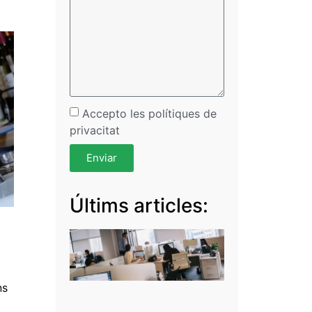
Accepto les polítiques de
privacitat
Enviar
Últims articles:
ns