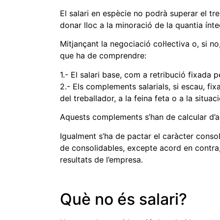
El salari en espècie no podrà superar el tre
donar lloc a la minoració de la quantia ínte
Mitjançant la negociació col·lectiva o, si no,
que ha de comprendre:
1.- El salari base, com a retribució fixada 
2.- Els complements salarials, si escau, fi
del treballador, a la feina feta o a la situac
Aquests complements s’han de calcular d’ac
Igualment s’ha de pactar el caràcter consol
de consolidables, excepte acord en contra, e
resultats de l’empresa.
Què no és salari?