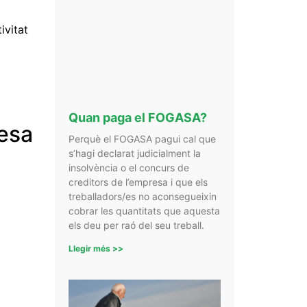
ivitat
Quan paga el FOGASA?
resa
Perquè el FOGASA pagui cal que
s’hagi declarat judicialment la
insolvència o el concurs de
creditors de l’empresa i que els
treballadors/es no aconsegueixin
cobrar les quantitats que aquesta
els deu per raó del seu treball.
Llegir més >>