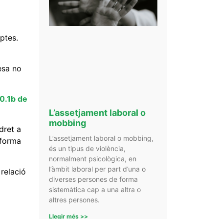
eptes.
esa no
50.1b de
L’assetjament laboral o
mobbing
dret a
L’assetjament laboral o mobbing,
 forma
és un tipus de violència,
normalment psicològica, en
l’àmbit laboral per part d’una o
 relació
diverses persones de forma
sistemàtica cap a una altra o
altres persones.
Llegir més >>