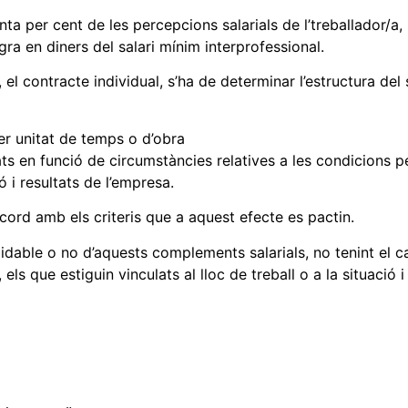
nta per cent de les percepcions salarials de l’treballador/a, 
gra en diners del salari mínim interprofessional.
 el contracte individual, s’ha de determinar l’estructura del s
per unitat de temps o d’obra
xats en funció de circumstàncies relatives a les condicions p
ió i resultats de l’empresa.
ord amb els criteris que a aquest efecte es pactin.
idable o no d’aquests complements salarials, no tenint el c
ls que estiguin vinculats al lloc de treball o a la situació i