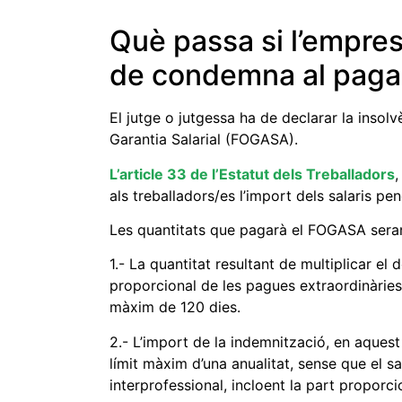
Què passa si l’empresa
de condemna al pag
El jutge o jutgessa ha de declarar la insolv
Garantia Salarial (FOGASA).
L’article 33 de l’Estatut dels Treballadors
,
als treballadors/es l’import dels salaris p
Les quantitats que pagarà el FOGASA sera
1.- La quantitat resultant de multiplicar el 
proporcional de les pagues extraordinàrie
màxim de 120 dies.
2.- L’import de la indemnització, en aquest
límit màxim d’una anualitat, sense que el sa
interprofessional, incloent la part proporc