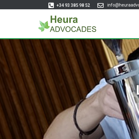
info@heuraadv
+34 93 385 98 52