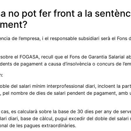
 no pot fer front a la sentènc
ament?
ència de l’empresa, i el responsable subsidiari serà el Fons 
 sobre el FOGASA, recull que el Fons de Garantia Salarial a
endents de pagament a causa d’insolvència o concurs de l’em
n:
doble del salari mínim interprofessional diari, incloent la par
s, pel nombre de dies de salari pendent de pagament, amb 
 cas, es calcularà sobre la base de 30 dies per any de servei
lari diari, base de càlcul, pugui excedir del doble del salari
ional de les pagues extraordinàries.