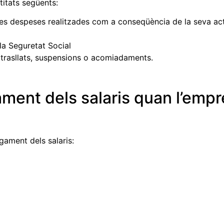
titats següents:
les despeses realitzades com a conseqüència de la seva act
la Seguretat Social
trasllats, suspensions o acomiadaments.
ment dels salaris quan l’emp
gament dels salaris: