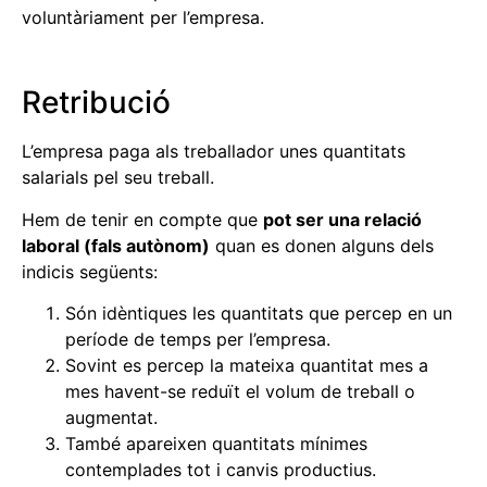
voluntàriament per l’empresa.
Retribució
L’empresa paga als treballador unes quantitats
salarials pel seu treball.
Hem de tenir en compte que
pot ser una relació
laboral (fals autònom)
quan es donen alguns dels
indicis següents:
Són idèntiques les quantitats que percep en un
període de temps per l’empresa.
Sovint es percep la mateixa quantitat mes a
mes havent-se reduït el volum de treball o
augmentat.
També apareixen quantitats mínimes
contemplades tot i canvis productius.