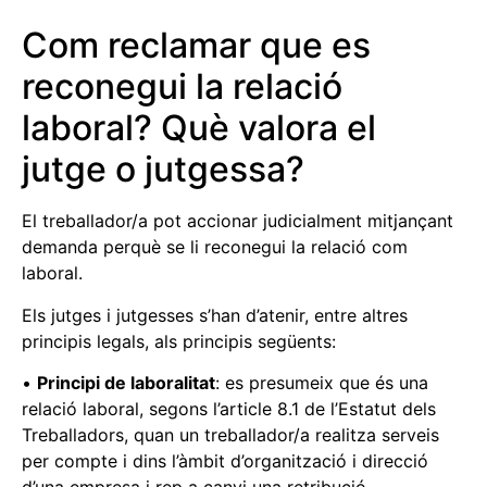
Com reclamar que es
reconegui la relació
laboral? Què valora el
jutge o jutgessa?
El treballador/a pot accionar judicialment mitjançant
demanda perquè se li reconegui la relació com
laboral.
Els jutges i jutgesses s’han d’atenir, entre altres
principis legals, als principis següents:
•
Principi de laboralitat
: es presumeix que és una
relació laboral, segons l’article 8.1 de l’Estatut dels
Treballadors, quan un treballador/a realitza serveis
per compte i dins l’àmbit d’organització i direcció