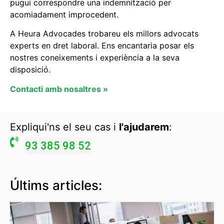
pugui correspondre una indemnització per
acomiadament improcedent.
A Heura Advocades trobareu els millors advocats
experts en dret laboral. Ens encantaria posar els
nostres coneixements i experiència a la seva
disposició.
Contacti amb nosaltres »
Expliqui'ns el seu cas i
l'ajudarem
:
93 385 98 52
Últims articles: