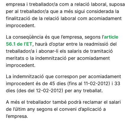
empresa i treballador/a com a relació laboral, suposa
per al treballador/a que a més sigui considerada la
finalització de la relació laboral com acomiadament
improcedent.
La conseqüència és que l’empresa, segons l’
article
56.1 de l’ET
, haurà d’optar entre la readmissió del
treballador/a i abonar-li els salaris de tramitació
meritats o la indemnització per acomiadament
improcedent.
La indemnització que correspon per acomiadament
improcedent és de 45 dies (fins al 11-02-2012) i 33
dies (des del 12-02-2012) per any treballat.
A més el treballador també podrà reclamar el salari
de l’últim any segons el conveni d’aplicació a
l’empresa.