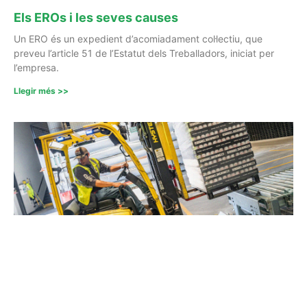
Els EROs i les seves causes
Un ERO és un expedient d’acomiadament col·lectiu, que
preveu l’article 51 de l’Estatut dels Treballadors, iniciat per
l’empresa.
Llegir més >>