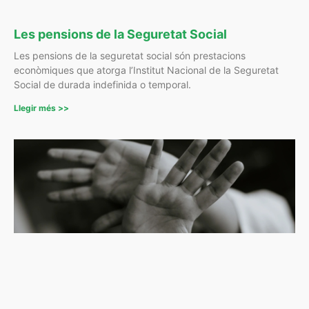
Les pensions de la Seguretat Social
Les pensions de la seguretat social són prestacions
econòmiques que atorga l’Institut Nacional de la Seguretat
Social de durada indefinida o temporal.
Llegir més >>