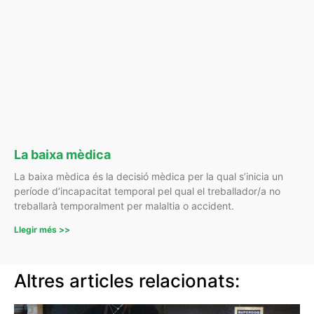
La baixa mèdica
La baixa mèdica és la decisió mèdica per la qual s’inicia un
període d’incapacitat temporal pel qual el treballador/a no
treballarà temporalment per malaltia o accident.
Llegir més >>
Altres articles relacionats: