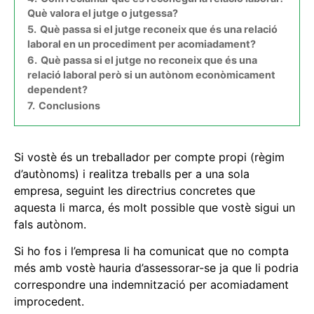
Què valora el jutge o jutgessa?
5.
Què passa si el jutge reconeix que és una relació
laboral en un procediment per acomiadament?
6.
Què passa si el jutge no reconeix que és una
relació laboral però si un autònom econòmicament
dependent?
7.
Conclusions
Si vostè és un treballador per compte propi (règim
d’autònoms) i realitza treballs per a una sola
empresa, seguint les directrius concretes que
aquesta li marca, és molt possible que vostè sigui un
fals autònom.
Si ho fos i l’empresa li ha comunicat que no compta
més amb vostè hauria d’assessorar-se ja que li podria
correspondre una indemnització per acomiadament
improcedent.