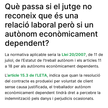
Què passa si el jutge no
reconeix que és una
relació laboral però si un
autònom econòmicament
dependent?
La normativa aplicable seria la
Llei 20/2007
, de 11 de
juliol, de l’Estatut de l’treball autònom i els articles 11
a 18 per als autònoms econòmicament dependents.
L’
article 15.3 de l’LETA
, indica que quan la resolució
del contracte es produeixi per voluntat de client
sense causa justificada, el treballador autònom
econòmicament dependent tindrà dret a percebre la
indemnització pels danys i perjudicis ocasionats.