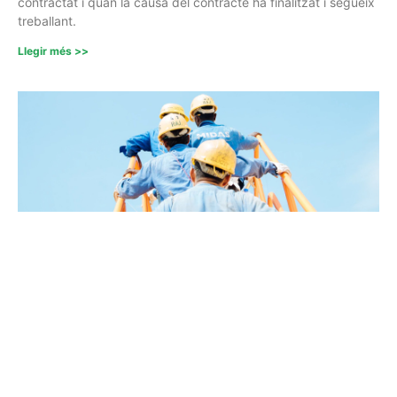
contractat i quan la causa del contracte ha finalitzat i segueix
treballant.
Llegir més >>