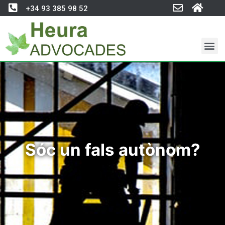
+34 93 385 98 52
Sóc un fals autònom?