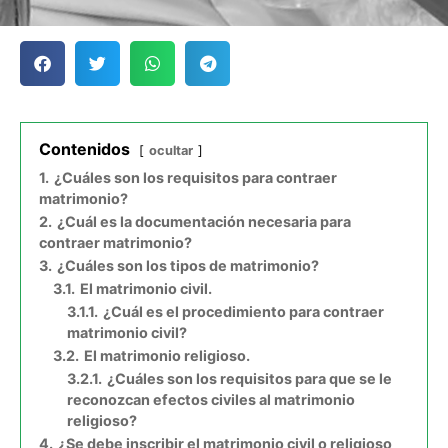
Contenidos
ocultar
1.
¿Cuáles son los requisitos para contraer
matrimonio?
2.
¿Cuál es la documentación necesaria para
contraer matrimonio?
3.
¿Cuáles son los tipos de matrimonio?
3.1.
El matrimonio civil.
3.1.1.
¿Cuál es el procedimiento para contraer
matrimonio civil?
3.2.
El matrimonio religioso.
3.2.1.
¿Cuáles son los requisitos para que se le
reconozcan efectos civiles al matrimonio
religioso?
4.
¿Se debe inscribir el matrimonio civil o religioso