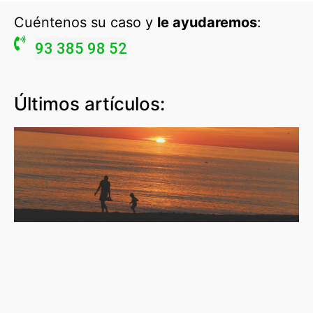
Cuéntenos su caso y
le ayudaremos
:
93 385 98 52
Últimos artículos: