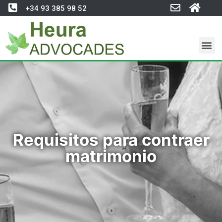
+34 93 385 98 52
Requisitos para contraer
matrimonio