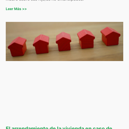
Leer Más >>
El arrendamiento de la vivienda en caso de