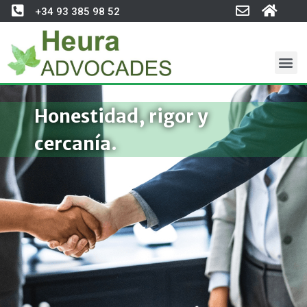
+34 93 385 98 52
Honestidad, rigor y
cercanía.