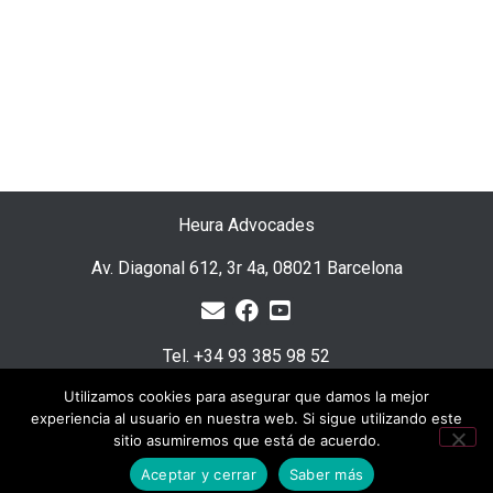
Heura Advocades
Av. Diagonal 612, 3r 4a, 08021 Barcelona
Tel. +34 93 385 98 52
Utilizamos cookies para asegurar que damos la mejor
E-mail: info@heuraadvocades.com
experiencia al usuario en nuestra web. Si sigue utilizando este
© 2026 Heura Advocades
sitio asumiremos que está de acuerdo.
Aceptar y cerrar
Saber más
Política de privacidad
Aviso Legal
Cookies