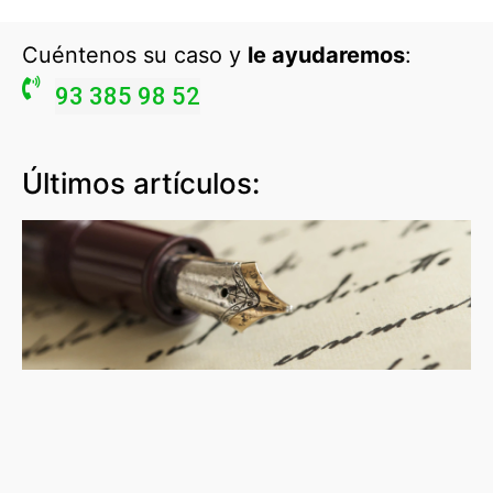
Cuéntenos su caso y
le ayudaremos
:
93 385 98 52
Últimos artículos: