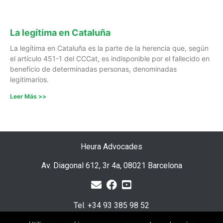
La legítima en Cataluña
La legítima en Cataluña es la parte de la herencia que, según
el artículo 451-1 del CCCat, es indisponible por el fallecido en
beneficio de determinadas personas, denominadas
legitimarios.
Leer Más >>
Heura Advocades
Av. Diagonal 612, 3r 4a, 08021 Barcelona
Tel. +34 93 385 98 52