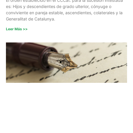
El orden establecido en el CCCat. para la sucesión intestada
es: Hijos y descendientes de grado ulterior, cónyuge o
conviviente en pareja estable, ascendientes, colaterales y la
Generalitat de Catalunya.
Leer Más >>