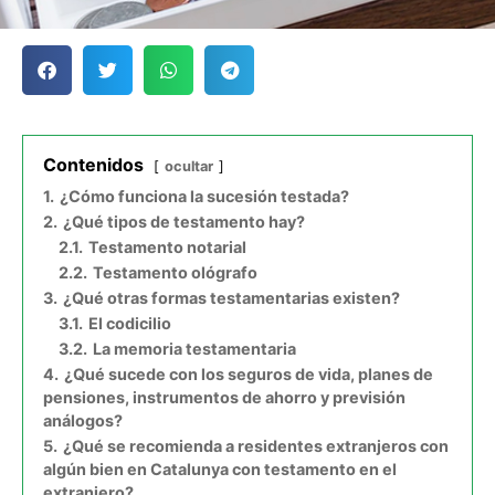
Contenidos
ocultar
1.
¿Cómo funciona la sucesión testada?
2.
¿Qué tipos de testamento hay?
2.1.
Testamento notarial
2.2.
Testamento ológrafo
3.
¿Qué otras formas testamentarias existen?
3.1.
El codicilio
3.2.
La memoria testamentaria
4.
¿Qué sucede con los seguros de vida, planes de
pensiones, instrumentos de ahorro y previsión
análogos?
5.
¿Qué se recomienda a residentes extranjeros con
algún bien en Catalunya con testamento en el
extranjero?