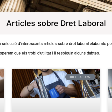
Articles sobre Dret Laboral
 selecció d’interessants articles sobre dret laboral elaborats p
sperem que els trobi d’utilitat i li resolguin alguns dubtes.
DRET LABORAL