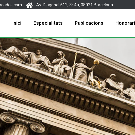
ocades.com
Av. Diagonal 612, 3r 4a, 08021 Barcelona
Inici
Especialitats
Publicacions
Honorar