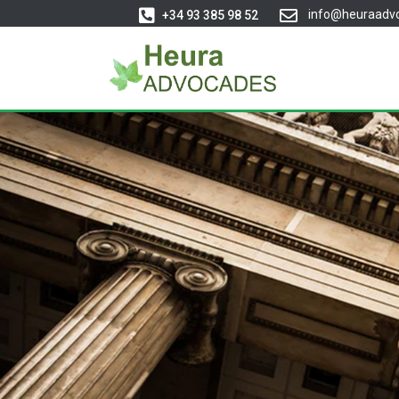
info@heuraadv
+34 93 385 98 52