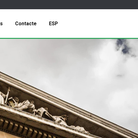
is
Contacte
ESP